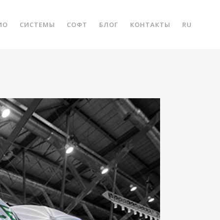
ИО
СИСТЕМЫ
СОФТ
БЛОГ
КОНТАКТЫ
RU