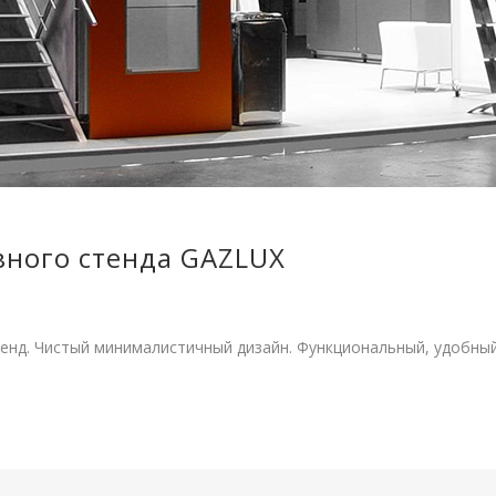
вного стенда GAZLUX
нд. Чистый минималистичный дизайн. Функциональный, удобный,