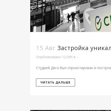
15 Авг
Застройка уника
Опубликовано 12:59h
в
Студией Дега был спроектирован и построе
ЧИТАТЬ ДАЛЬШЕ