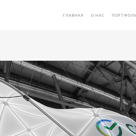
ГЛАВНАЯ
О НАС
ПОРТФОЛ