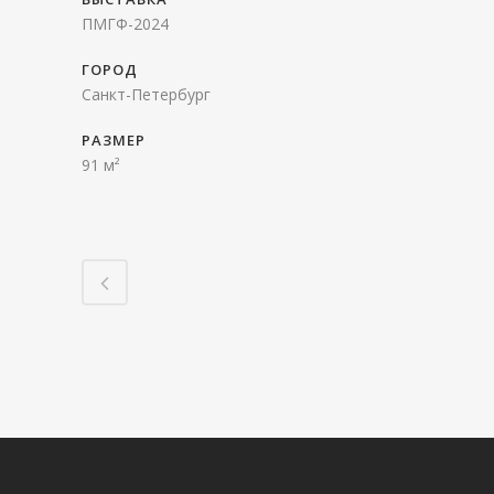
ПМГФ-2024
ГОРОД
Санкт-Петербург
РАЗМЕР
91 м²