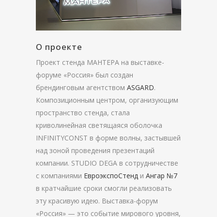
О проекте
Проект стенда МАНТЕРА на выставке-
форуме «Россия» был создан
брендинговым агентством
ASGARD
.
Композиционным центром, организующим
пространство стенда, стала
криволинейная светящаяся оболочка
INFINITYCONST в форме волны, застывшей
над зоной проведения презентаций
компании. STUDIO DEGA в сотрудничестве
с компаниями
ЕвроэкспоСтенд
и
Ангар №7
в кратчайшие сроки смогли реализовать
эту красивую идею. Выставка-форум
«Россия» — это событие мирового уровня,