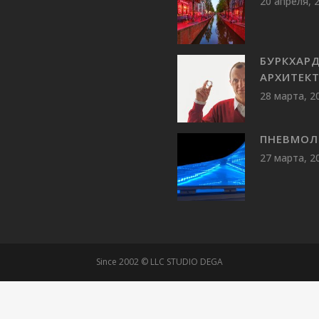
20 апреля, 
БУРКХАР
АРХИТЕК
28 марта, 2
ПНЕВМОЛ
27 марта, 2
Since 2002 © LLC STUDIO DEGA