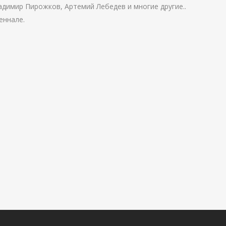
адимир Пирожков, Артемий Лебедев и многие другие..
еннале.