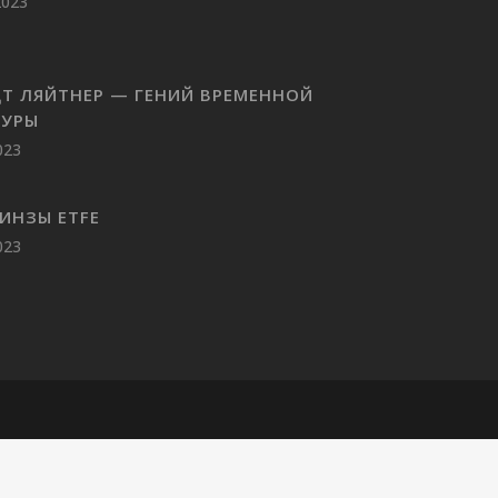
2023
ДТ ЛЯЙТНЕР — ГЕНИЙ ВРЕМЕННОЙ
ТУРЫ
023
ИНЗЫ ETFE
023